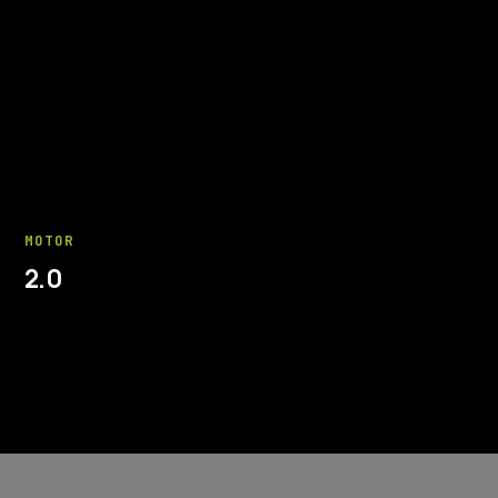
MOTOR
2.0