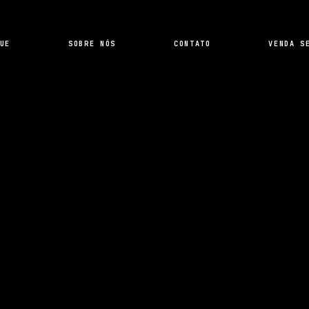
UE
SOBRE NÓS
CONTATO
VENDA S
SIMULAR SEU FINANCIAMENTO