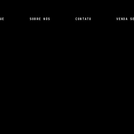
UE
SOBRE NÓS
CONTATO
VENDA S
SIMULAR SEU FINANCIAMENTO